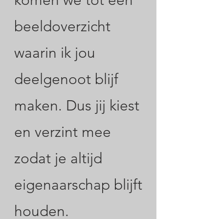
komen we tot een
beeldoverzicht
waarin ik jou
deelgenoot blijf
maken. Dus jij kiest
en verzint mee
zodat je altijd
eigenaarschap blijft
houden.