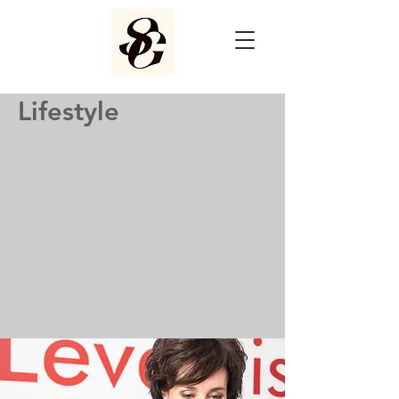
Lifestyle