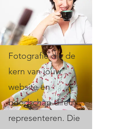
Fotografie die de
kern van jouw
website en
boodschap direct
representeren. Die