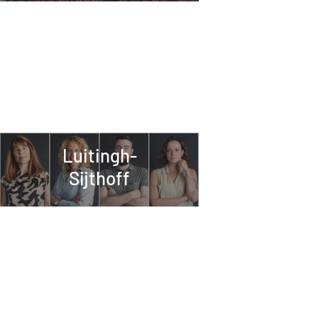
Luitingh-
Sijthoff