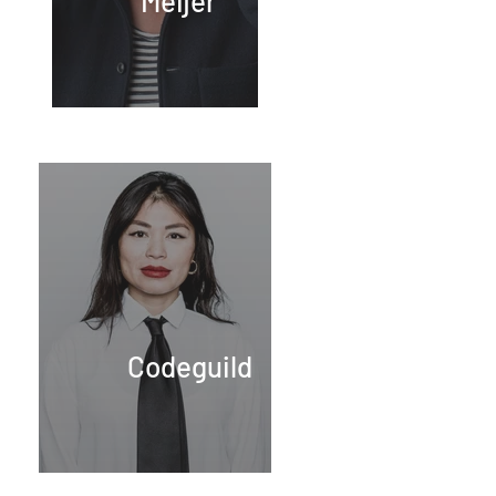
Meijer
Codeguild