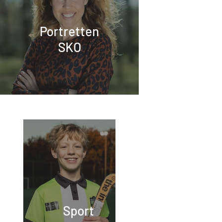
Portretten
SKO
Sport