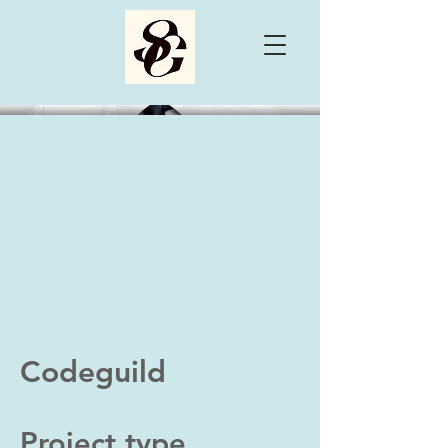
Codeguild
Project type