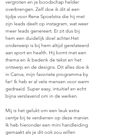
vergroten en je boodschap helder 
overbrengen. Zelf doe ik dit al een 
tijdje voor Rene Spoelstra die hij met 
zijn leads deelt op instagram, wat weer 
meer leads genereert. Er zit dus bij 
hem een duidelijk doel achter.Het 
onderwerp is bij hem altijd gerelateerd 
aan sport en health. Hij komt met een 
thema en ik bedenk de tekst en het 
ontwerp en de designs. Dit alles doe ik 
in Canva, mijn favoriete programma by 
far! Ik heb er al vele mensen voor warm 
gedraaid. Super easy, intuitief en echt 
bijna verslavend om in de werken. 
Mij is het gelukt om een leuk extra 
centje bij te verdienen op deze manier. 
Ik heb hieronder een mini handleiding 
gemaakt als je dit ook zou willen 