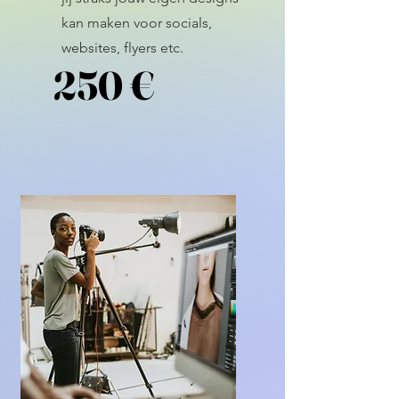
kan maken voor socials,
websites, flyers etc.
250 €
250 €