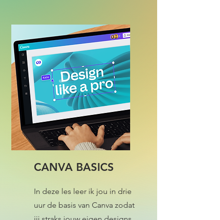
CANVA BASICS
In deze les leer ik jou in drie
uur de basis van Canva zodat
jij straks jouw eigen designs