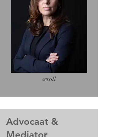
scroll
Advocaat &
Mediator